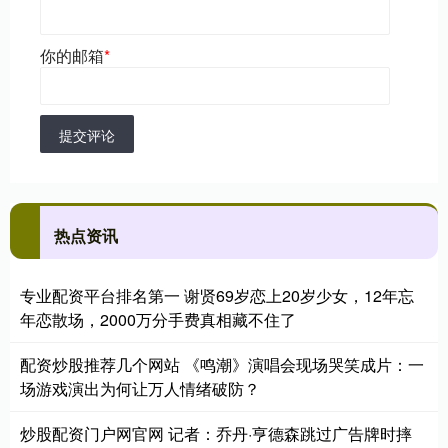
你的邮箱
*
提交评论
热点资讯
专业配资平台排名第一 谢贤69岁恋上20岁少女，12年忘
年恋散场，2000万分手费真相藏不住了
配资炒股推荐几个网站 《鸣潮》演唱会现场哭笑成片：一
场游戏演出为何让万人情绪破防？
炒股配资门户网官网 记者：乔丹·亨德森跳过广告牌时摔