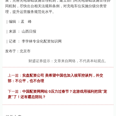
展；完善充电基础设施管理机制，建立部门间充电基础设施管理协
同机制，尽快出台相关法规和条例，对充电车位实施分级分类管
理，提升运营服务规范化水平。
｜编辑 ：孟 峰
｜来源 ： 山西日报
｜记者 ： 李学林专业化配资知识网
发布于：北京市
财盛证券提示：文章来自网络，不代表本站观点。
上一篇：
实盘配资公司 美希望中国也加入核军控谈判，外交
部：不公平，也不合理
下一篇：
中国配资网网站 0压力过春节？这游戏用福利把我“宠
废”了！还有霸总陪玩？