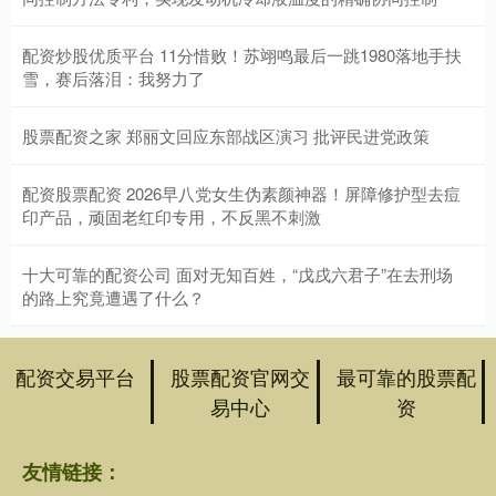
配资炒股优质平台 11分惜败！苏翊鸣最后一跳1980落地手扶
雪，赛后落泪：我努力了
股票配资之家 郑丽文回应东部战区演习 批评民进党政策
配资股票配资 2026早八党女生伪素颜神器！屏障修护型去痘
印产品，顽固老红印专用，不反黑不刺激
十大可靠的配资公司 面对无知百姓，“戊戌六君子”在去刑场
的路上究竟遭遇了什么？
配资交易平台
股票配资官网交
最可靠的股票配
易中心
资
友情链接：