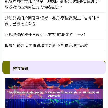
配资炒股推荐几个网站 《鸣潮》演唱会现场哭笑成片：一
场游戏演出为何让万人情绪破防？
炒股配资门户网官网 记者：乔丹·亨德森跳过广告牌时摔
倒，已被送往医院
正规股指配资开户官网 已有7部电影定档五一档
股票配资炒 大力推进城市更新 不断提升城市品质
推荐资讯