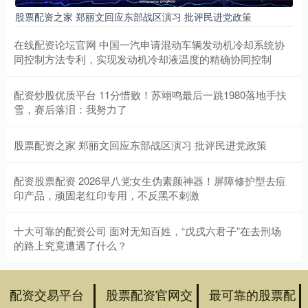
股票配资之家 郑丽文回应东部战区演习 批评民进党政策
在线配资论坛官网 中国一汽申请混动车辆发动机冷却系统协
同控制方法专利，实现发动机冷却液温度的精确协同控制
配资炒股优质平台 11分惜败！苏翊鸣最后一跳1980落地手扶
雪，赛后落泪：我努力了
股票配资之家 郑丽文回应东部战区演习 批评民进党政策
配资股票配资 2026早八党女生伪素颜神器！屏障修护型去痘
印产品，顽固老红印专用，不反黑不刺激
十大可靠的配资公司 面对无知百姓，“戊戌六君子”在去刑场
的路上究竟遭遇了什么？
配资交易平台
股票配资官网交
最可靠的股票配