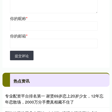
你的昵称
*
你的邮箱
*
提交评论
热点资讯
专业配资平台排名第一 谢贤69岁恋上20岁少女，12年忘
年恋散场，2000万分手费真相藏不住了